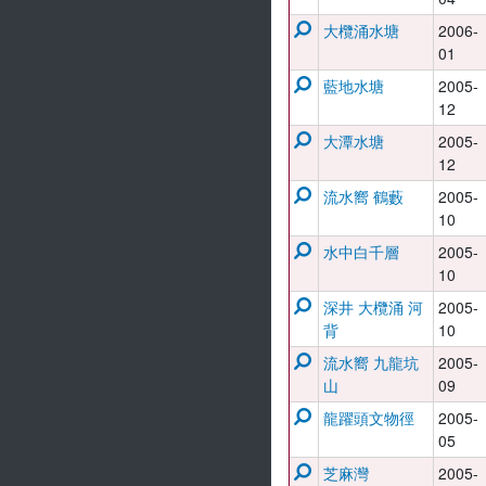
大欖涌水塘
2006-
01
藍地水塘
2005-
12
大潭水塘
2005-
12
流水嚮 鶴藪
2005-
10
水中白千層
2005-
10
深井 大欖涌 河
2005-
背
10
流水嚮 九龍坑
2005-
山
09
龍躍頭文物徑
2005-
05
芝麻灣
2005-